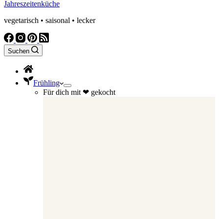
Jahreszeitenküche
vegetarisch • saisonal • lecker
Suchen
Frühling
Für dich mit ❤ gekocht