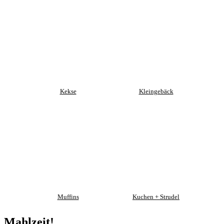
Kekse
Kleingebäck
Muffins
Kuchen + Strudel
Mahlzeit!