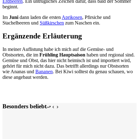
Erdbeeren
. Ein untrügliches Zeichen dafür, dass bald der Sommer
beginnt.
Im
Juni
dann laden die ersten
Aprikosen
, Pfirsiche und
Stachelbeeren und
Süßkirschen
zum Naschen ein.
Ergänzende Erläuterung
In meiner Auflistung habe ich mich auf die Gemüse- und
Obstsorten, die im
Frühling Hauptsaison
haben und regional sind.
Gemüse und Obst, das hier nicht heimisch ist und importiert wird,
gehört für mich nicht dazu. Das betrifft allerdings nur Obstsorten
wie Ananas und
Bananen
. Bei Kiwi solltest du genau schauen, wo
diese angebaut werden.
Besonders beliebt