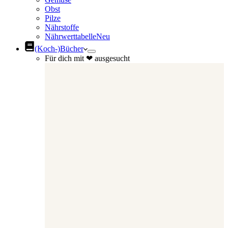
Obst
Pilze
Nährstoffe
Nährwerttabelle
Neu
(Koch-)Bücher
Für dich mit ❤ ausgesucht