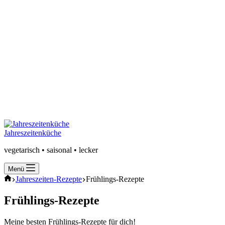
Jahreszeitenküche
vegetarisch • saisonal • lecker
Menü
Start
Jahreszeiten-Rezepte
Frühlings-Rezepte
Frühlings-Rezepte
Meine besten Frühlings-Rezepte für dich!