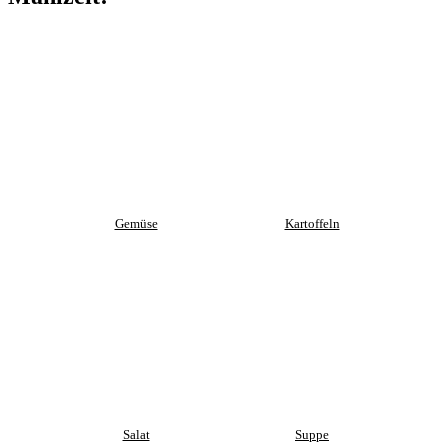
Gemüse
Kartoffeln
Salat
Suppe