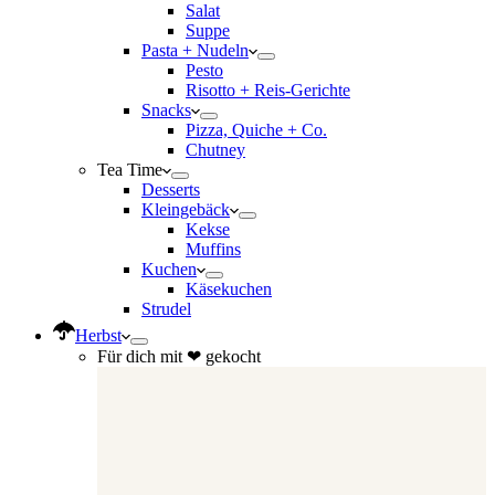
Salat
Suppe
Pasta + Nudeln
Pesto
Risotto + Reis-Gerichte
Snacks
Pizza, Quiche + Co.
Chutney
Tea Time
Desserts
Kleingebäck
Kekse
Muffins
Kuchen
Käsekuchen
Strudel
Herbst
Für dich mit ❤ gekocht