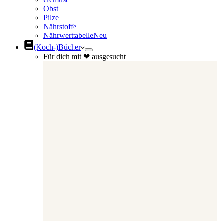
Obst
Pilze
Nährstoffe
Nährwerttabelle
Neu
(Koch-)Bücher
Für dich mit ❤ ausgesucht