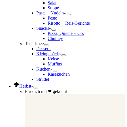
Salat
Suppe
Pasta + Nudeln
Pesto
Risotto + Reis-Gerichte
Snacks
Pizza, Quiche + Co.
Chutney
Tea Time
Desserts
Kleingebäck
Kekse
Muffins
Kuchen
Käsekuchen
Strudel
Herbst
Für dich mit ❤ gekocht