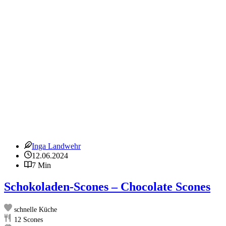
Inga Landwehr
12.06.2024
7 Min
Schokoladen-Scones – Chocolate Scones
schnelle Küche
12
Scones