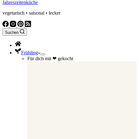
Jahreszeitenküche
vegetarisch • saisonal • lecker
Suchen
Frühling
Für dich mit ❤ gekocht