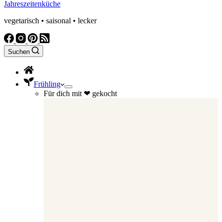
Jahreszeitenküche
vegetarisch • saisonal • lecker
Suchen
Frühling
Für dich mit ❤ gekocht