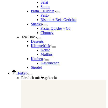
Salat
Suppe
Pasta + Nudeln
Pesto
Risotto + Reis-Gerichte
Snacks
Pizza, Quiche + Co.
Chutney
Tea Time
Desserts
Kleingebäck
Kekse
Muffins
Kuchen
Käsekuchen
Strudel
Herbst
Für dich mit ❤ gekocht