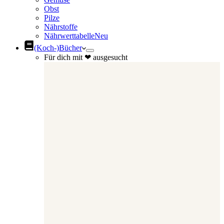
Obst
Pilze
Nährstoffe
Nährwerttabelle
Neu
(Koch-)Bücher
Für dich mit ❤ ausgesucht