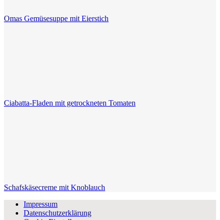
Omas Gemüsesuppe mit Eierstich
Ciabatta-Fladen mit getrockneten Tomaten
Schafskäsecreme mit Knoblauch
Impressum
Datenschutzerklärung