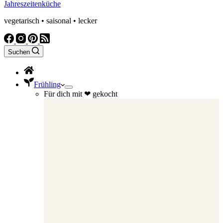
Jahreszeitenküche
vegetarisch • saisonal • lecker
Suchen
Frühling
Für dich mit ❤ gekocht