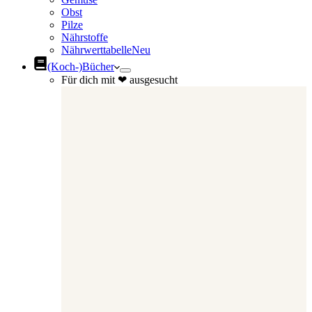
Obst
Pilze
Nährstoffe
Nährwerttabelle
Neu
(Koch-)Bücher
Für dich mit ❤ ausgesucht