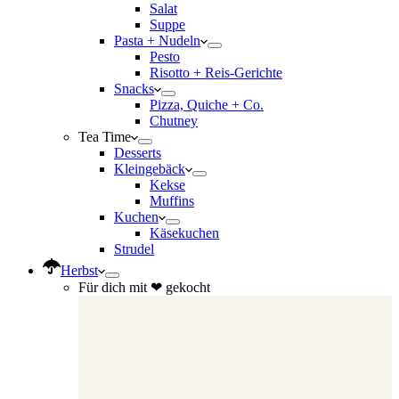
Salat
Suppe
Pasta + Nudeln
Pesto
Risotto + Reis-Gerichte
Snacks
Pizza, Quiche + Co.
Chutney
Tea Time
Desserts
Kleingebäck
Kekse
Muffins
Kuchen
Käsekuchen
Strudel
Herbst
Für dich mit ❤ gekocht