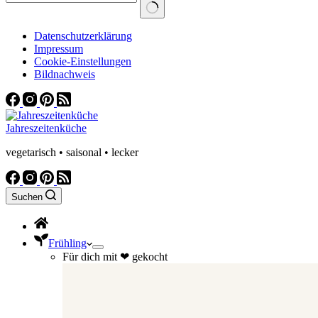
Datenschutzerklärung
Impressum
Cookie-Einstellungen
Bildnachweis
Jahreszeitenküche
vegetarisch • saisonal • lecker
Suchen
Frühling
Für dich mit ❤ gekocht