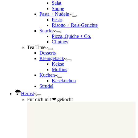
Salat
Suppe
Pasta + Nudeln
Pesto
Risotto + Reis-Gerichte
Snacks
Pizza, Quiche + Co.
Chutney
Tea Time
Desserts
Kleingebäck
Kekse
Muffins
Kuchen
Käsekuchen
Strudel
Herbst
Für dich mit ❤ gekocht