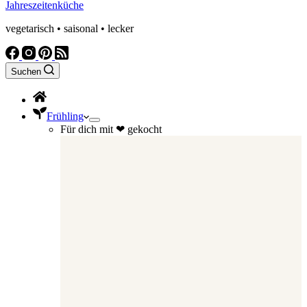
Jahreszeitenküche
vegetarisch • saisonal • lecker
Suchen
Frühling
Für dich mit ❤ gekocht