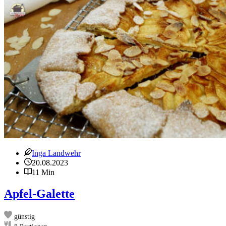
Inga Landwehr
20.08.2023
11 Min
Apfel-Galette
günstig