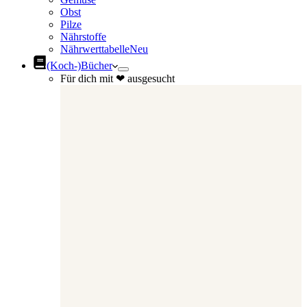
Obst
Pilze
Nährstoffe
Nährwerttabelle
Neu
(Koch-)Bücher
Für dich mit ❤ ausgesucht