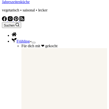
Jahreszeitenküche
vegetarisch • saisonal • lecker
Suchen
Frühling
Für dich mit ❤ gekocht