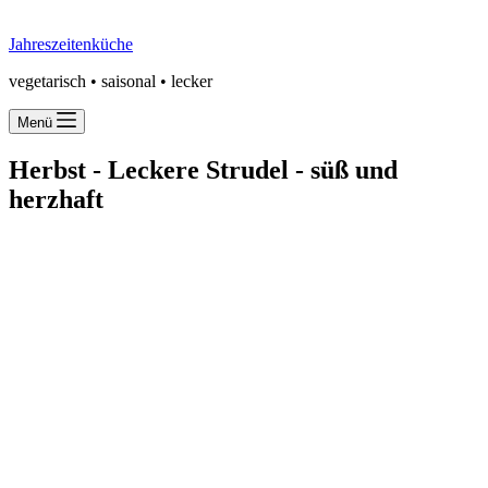
Jahreszeitenküche
vegetarisch • saisonal • lecker
Menü
Herbst -
Leckere Strudel - süß und
herzhaft