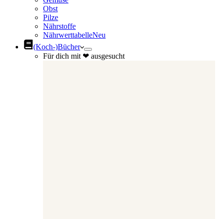
Obst
Pilze
Nährstoffe
Nährwerttabelle
Neu
(Koch-)Bücher
Für dich mit ❤ ausgesucht