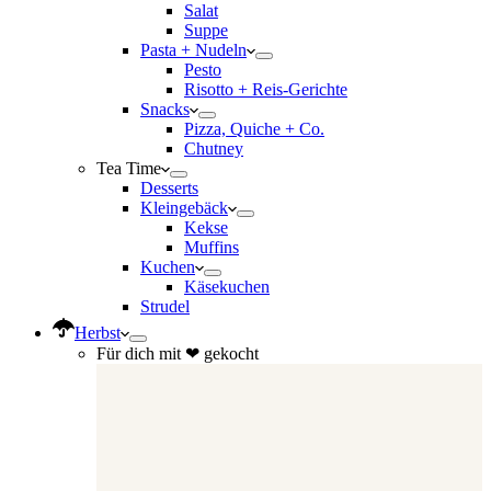
Salat
Suppe
Pasta + Nudeln
Pesto
Risotto + Reis-Gerichte
Snacks
Pizza, Quiche + Co.
Chutney
Tea Time
Desserts
Kleingebäck
Kekse
Muffins
Kuchen
Käsekuchen
Strudel
Herbst
Für dich mit ❤ gekocht