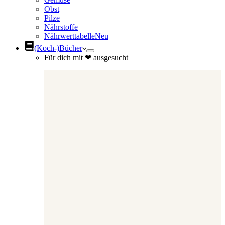
Obst
Pilze
Nährstoffe
Nährwerttabelle
Neu
(Koch-)Bücher
Für dich mit ❤ ausgesucht