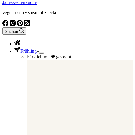
Jahreszeitenküche
vegetarisch • saisonal • lecker
Suchen
Frühling
Für dich mit ❤ gekocht