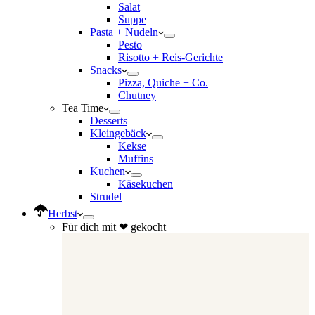
Salat
Suppe
Pasta + Nudeln
Pesto
Risotto + Reis-Gerichte
Snacks
Pizza, Quiche + Co.
Chutney
Tea Time
Desserts
Kleingebäck
Kekse
Muffins
Kuchen
Käsekuchen
Strudel
Herbst
Für dich mit ❤ gekocht