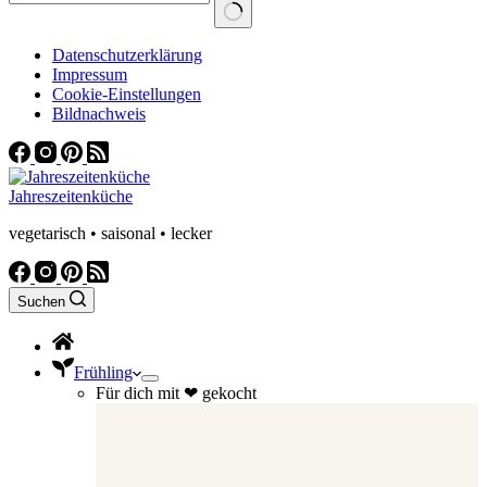
Datenschutzerklärung
Impressum
Cookie-Einstellungen
Bildnachweis
Jahreszeitenküche
vegetarisch • saisonal • lecker
Suchen
Frühling
Für dich mit ❤ gekocht