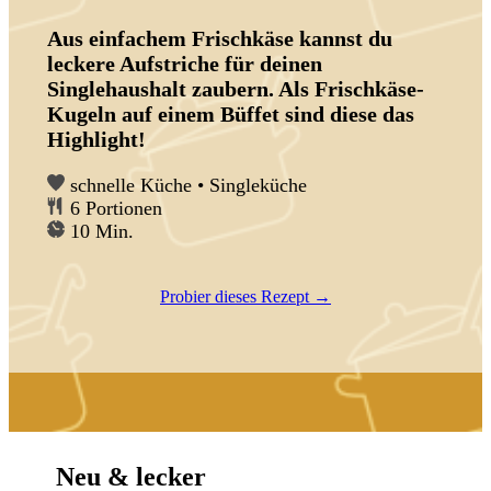
Aus einfachem Frischkäse kannst du
leckere Aufstriche für deinen
Singlehaushalt zaubern. Als Frischkäse-
Kugeln auf einem Büffet sind diese das
Highlight!
schnelle Küche • Singleküche
6
Portionen
M
10
Min.
i
n
Probier dieses Rezept →
u
t
e
n
Neu & lecker