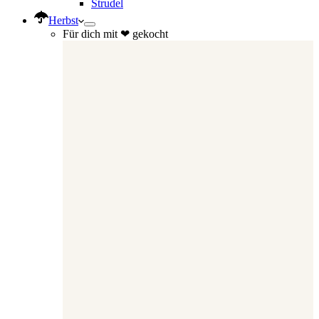
Strudel
Herbst
Für dich mit ❤ gekocht