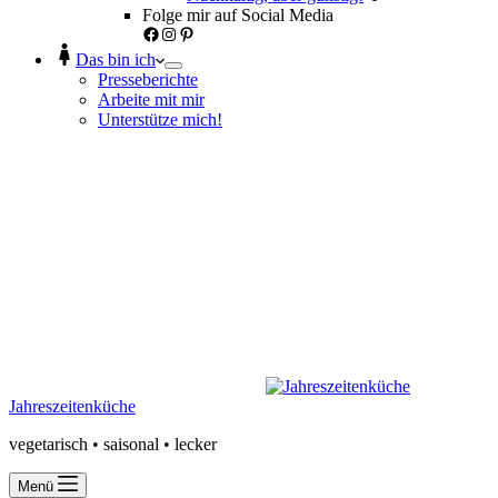
Folge mir auf Social Media
Facebook
Instagram
Pinterest
Das bin ich
Presseberichte
Arbeite mit mir
Unterstütze mich!
Jahreszeitenküche
vegetarisch • saisonal • lecker
Menü