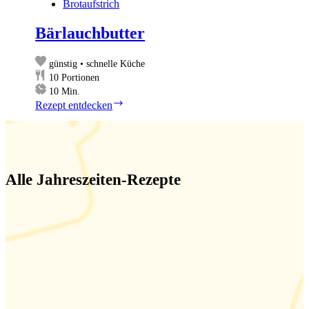
Brotaufstrich
Bärlauchbutter
günstig • schnelle Küche
10
Portionen
Minuten
10
Min.
Bärlauchbutter
Rezept entdecken
Alle Jahreszeiten-Rezepte