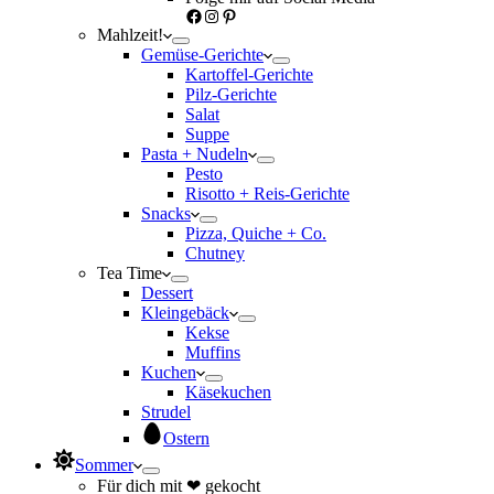
Facebook
Instagram
Pinterest
Mahlzeit!
Gemüse-Gerichte
Kartoffel-Gerichte
Pilz-Gerichte
Salat
Suppe
Pasta + Nudeln
Pesto
Risotto + Reis-Gerichte
Snacks
Pizza, Quiche + Co.
Chutney
Tea Time
Dessert
Kleingebäck
Kekse
Muffins
Kuchen
Käsekuchen
Strudel
Ostern
Sommer
Für dich mit ❤ gekocht