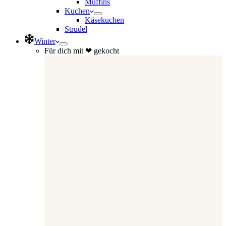
Muffins
Kuchen
Käsekuchen
Strudel
Winter
Für dich mit ❤ gekocht