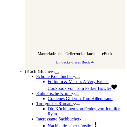
Marmelade ohne Gelierzucker kochen - eBook
Entdecke dieses Buch ➔
(Koch-)Bücher
Schöne Kochbücher
Fortnum & Mason: A Very British
Cookbook von Tom Parker Bowles
Kulinarische Krimis
Goldenes Gift von Tom Hillenbrand
Topfgucker-Romane
Die Köchinnen von Fenley von Jennifer
Ryan
Interessante Sachbücher
Nachhaltig, aber günstig!