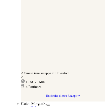
<
Omas Gemüsesuppe mit Eierstich
<
Stunde
Minuten
1
Std.
25
Min.
4
Portionen
Entdecke dieses Rezept ➔
Guten Morgen!