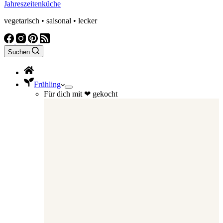
Jahreszeitenküche
vegetarisch • saisonal • lecker
Suchen
Frühling
Für dich mit ❤ gekocht