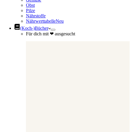
Obst
Pilze
Nährstoffe
Nährwerttabelle
Neu
(Koch-)Bücher
Für dich mit ❤ ausgesucht