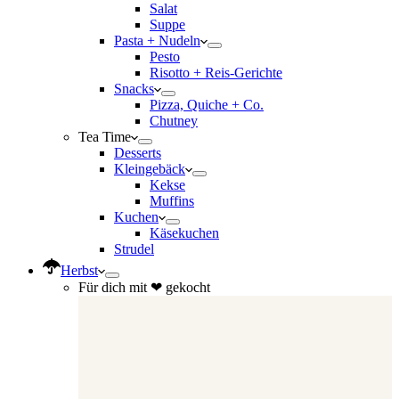
Salat
Suppe
Pasta + Nudeln
Pesto
Risotto + Reis-Gerichte
Snacks
Pizza, Quiche + Co.
Chutney
Tea Time
Desserts
Kleingebäck
Kekse
Muffins
Kuchen
Käsekuchen
Strudel
Herbst
Für dich mit ❤ gekocht