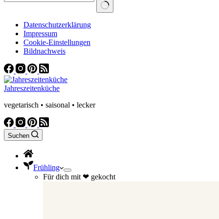
Datenschutzerklärung
Impressum
Cookie-Einstellungen
Bildnachweis
Jahreszeitenküche
vegetarisch • saisonal • lecker
Suchen
Frühling
Für dich mit ❤ gekocht