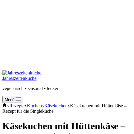
Jahreszeitenküche
vegetarisch • saisonal • lecker
Menü
Start
Rezepte
Kuchen
Käsekuchen
Käsekuchen mit Hüttenkäse –
Rezept für die Singleküche
Käsekuchen mit Hüttenkäse –