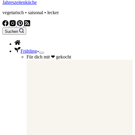
Jahreszeitenküche
vegetarisch • saisonal • lecker
Suchen
Frühling
Für dich mit ❤ gekocht