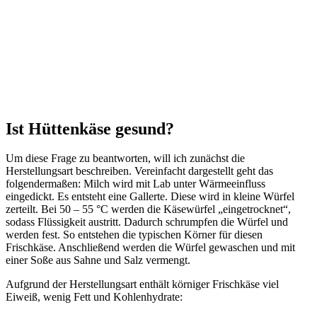
Ist Hüttenkäse gesund?
Um diese Frage zu beantworten, will ich zunächst die
Herstellungsart beschreiben. Vereinfacht dargestellt geht das
folgendermaßen: Milch wird mit Lab unter Wärmeeinfluss
eingedickt. Es entsteht eine Gallerte. Diese wird in kleine Würfel
zerteilt. Bei 50 – 55 °C werden die Käsewürfel „eingetrocknet“,
sodass Flüssigkeit austritt. Dadurch schrumpfen die Würfel und
werden fest. So entstehen die typischen Körner für diesen
Frischkäse. Anschließend werden die Würfel gewaschen und mit
einer Soße aus Sahne und Salz vermengt.
Aufgrund der Herstellungsart enthält körniger Frischkäse viel
Eiweiß, wenig Fett und Kohlenhydrate: