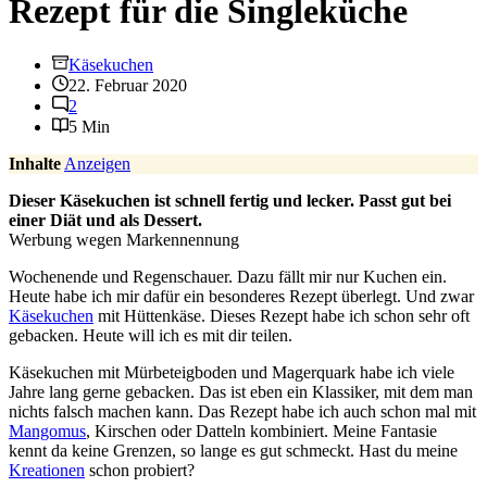
Rezept für die Singleküche
Käsekuchen
22. Februar 2020
2
5 Min
Inhalte
Anzeigen
Dieser Käsekuchen ist schnell fertig und lecker. Passt gut bei
einer Diät und als Dessert.
Werbung wegen Markennennung
Wochenende und Regenschauer. Dazu fällt mir nur Kuchen ein.
Heute habe ich mir dafür ein besonderes Rezept überlegt. Und zwar
Käsekuchen
mit Hüttenkäse. Dieses Rezept habe ich schon sehr oft
gebacken. Heute will ich es mit dir teilen.
Käsekuchen mit Mürbeteigboden und Magerquark habe ich viele
Jahre lang gerne gebacken. Das ist eben ein Klassiker, mit dem man
nichts falsch machen kann. Das Rezept habe ich auch schon mal mit
Mangomus
, Kirschen oder Datteln kombiniert. Meine Fantasie
kennt da keine Grenzen, so lange es gut schmeckt. Hast du meine
Kreationen
schon probiert?