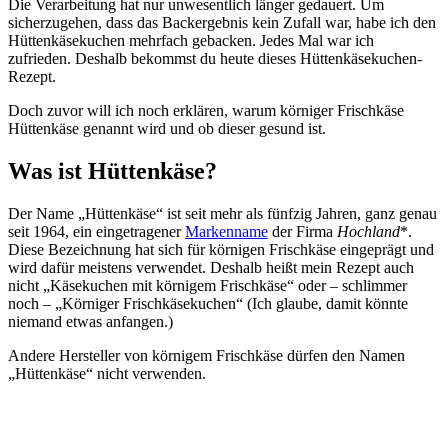
Die Verarbeitung hat nur unwesentlich länger gedauert. Um
sicherzugehen, dass das Backergebnis kein Zufall war, habe ich den
Hüttenkäsekuchen mehrfach gebacken. Jedes Mal war ich
zufrieden. Deshalb bekommst du heute dieses Hüttenkäsekuchen-
Rezept.
Doch zuvor will ich noch erklären, warum körniger Frischkäse
Hüttenkäse genannt wird und ob dieser gesund ist.
Was ist Hüttenkäse?
Der Name „Hüttenkäse“ ist seit mehr als fünfzig Jahren, ganz genau
seit 1964, ein eingetragener
Markenname
der Firma
Hochland
*.
Diese Bezeichnung hat sich für körnigen Frischkäse eingeprägt und
wird dafür meistens verwendet. Deshalb heißt mein Rezept auch
nicht „Käsekuchen mit körnigem Frischkäse“ oder – schlimmer
noch – „Körniger Frischkäsekuchen“ (Ich glaube, damit könnte
niemand etwas anfangen.)
Andere Hersteller von körnigem Frischkäse dürfen den Namen
„Hüttenkäse“ nicht verwenden.