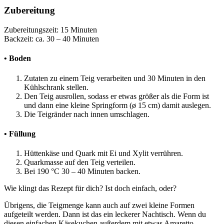
Zubereitung
Zubereitungszeit: 15 Minuten
Backzeit: ca. 30 – 40 Minuten
• Boden
Zutaten zu einem Teig verarbeiten und 30 Minuten in den
Kühlschrank stellen.
Den Teig ausrollen, sodass er etwas größer als die Form ist
und dann eine kleine Springform (ø 15 cm) damit auslegen.
Die Teigränder nach innen umschlagen.
• Füllung
Hüttenkäse und Quark mit Ei und Xylit verrühren.
Quarkmasse auf den Teig verteilen.
Bei 190 °C 30 – 40 Minuten backen.
Wie klingt das Rezept für dich? Ist doch einfach, oder?
Übrigens, die Teigmenge kann auch auf zwei kleine Formen
aufgeteilt werden. Dann ist das ein leckerer Nachtisch. Wenn du
diesen einfachen Käsekuchen außerdem mit etwas Amaretto