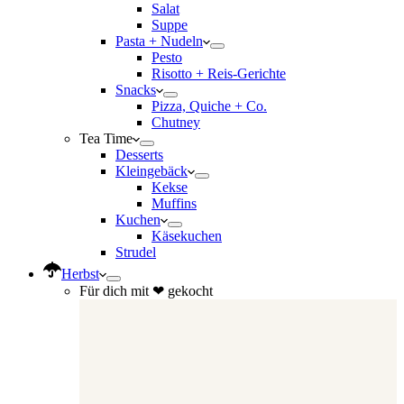
Salat
Suppe
Pasta + Nudeln
Pesto
Risotto + Reis-Gerichte
Snacks
Pizza, Quiche + Co.
Chutney
Tea Time
Desserts
Kleingebäck
Kekse
Muffins
Kuchen
Käsekuchen
Strudel
Herbst
Für dich mit ❤ gekocht