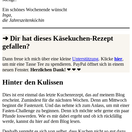
Ein schönes Wochenende wünscht
Inga,
die Jahreszeitenköchin
➜ Dir hat dieses Käsekuchen-Rezept
gefallen?
Dann freue ich mich über eine kleine
Unterstützung
. Klicke
hier
,
um mir eine Tasse Tee zu spendieren. PayPal öffnet sich in einem
neuen Fenster.
Herzlichen Dank!
❤ ❤ ❤
Hinter den Kulissen
Dies ist erst einmal das letzte Kuchenrezept, das auf meinem Blog
erscheint. Zumindest für die nächsten Wochen. Denn am Mittwoch
beginnt die Fastenzeit. Und das nehme ich zum Anlass, um mit einer
Fasten-Challenge zu beginnen. Denn ich möchte sehr gerne ein paar
Pfunde loswerden. Wie es mir dabei ergeht und ob ich rückfällig
werde, kannst du hier auf dem Blog lesen.
Deshalb versteht es sich von selbst, dass Kuchen nicht so gut dazu