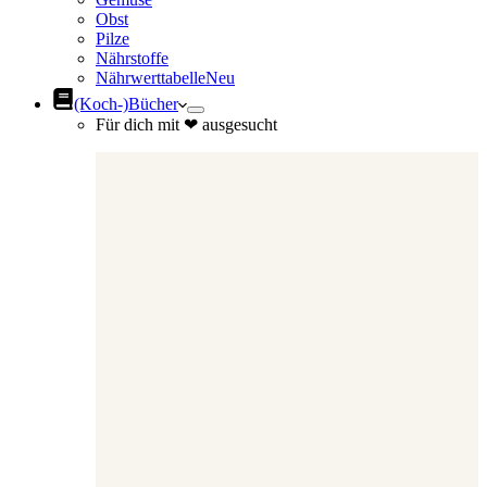
Obst
Pilze
Nährstoffe
Nährwerttabelle
Neu
(Koch-)Bücher
Für dich mit ❤ ausgesucht