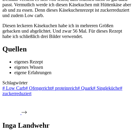
passt. Vermutlich werde ich diesen Käsekuchen mit Hüttenkäse aber
ab und zu essen. Denn dieses Käsekuchenrezept ist zuckerreduziert
und zudem Low carb.
Diesen leckeren Käsekuchen habe ich in mehreren Größen
gebacken und abgelichtet. Und zwar 56 Mal. Für dieses Rezept
habe ich schließlich drei Bilder verwendet.
Quellen
eigenes Rezept
eigenes Wissen
eigene Erfahrungen
Schlagwörter
#
Low Carb
#
Ofengericht
#
proteinreich
#
Quark
#
Singleküche
#
zuckerreduziert
Inga Landwehr