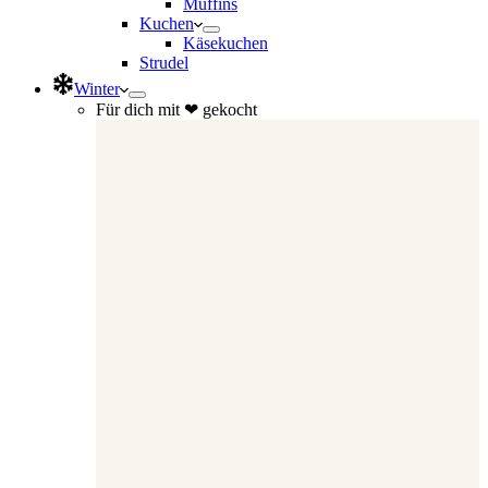
Muffins
Kuchen
Käsekuchen
Strudel
Winter
Für dich mit ❤ gekocht