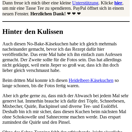
Dann freue ich mich über eine kleine
Unterstützung
. Klicke
hier
,
um mir eine Tasse Tee zu spendieren. PayPal öffnet sich in einem
neuen Fenster.
Herzlichen Dank!
❤ ❤ ❤
Hinter den Kulissen
Auch diesen No-Bake-Käsekuchen habe ich gleich mehrmals
nacheinander gemacht, bevor ich das Rezept dafür hier
veröffentliche. Das erste Mal habe ich ihn einfach zum Aufessen
gemacht. Der Zweite sollte für die Fotos sein. Das hat allerdings
nicht geklappt, weil mein Jieper so groß war, dass ich ihn doch
lieber gleich verschmaust habe.
Beim dritten Mal konnte ich diesen
Heidelbeer-Käsekuchen
so
lange schonen, bis die Fotos fertig waren.
Aber ich gebe gerne zu, dass mich der Abwasch bei jedem Mal sehr
genervt hat. Immerhin brauche ich dafür drei Töpfe, Schneebesen,
Mixbecher, Quirle, Backpinsel und diverse Tee- und Esslöffel.
Deshalb bin ich mir sicher, dass diesen Kuchen beim nächsten Mal
ohne Schokowelle und Sahnecreme machen werde. Das erspart
zumindest die Quirle und den Pinsel.