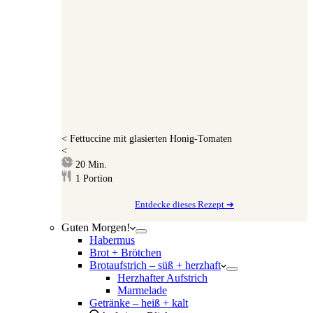
<
Fettuccine mit glasierten Honig-Tomaten
<
Minuten
20
Min.
1
Portion
Entdecke dieses Rezept ➔
Guten Morgen!
Habermus
Brot + Brötchen
Brotaufstrich – süß + herzhaft
Herzhafter Aufstrich
Marmelade
Getränke – heiß + kalt