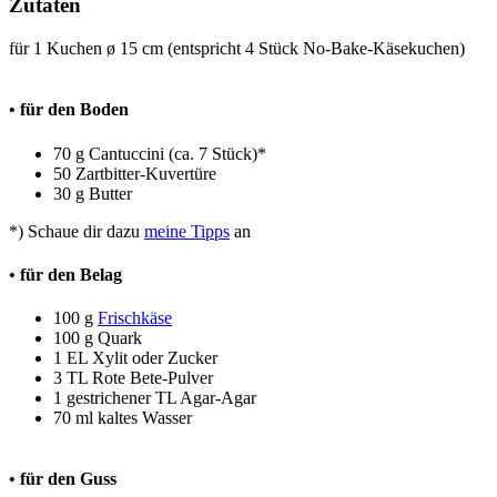
Zutaten
für 1 Kuchen ø 15 cm (entspricht 4 Stück No-Bake-Käsekuchen)
• für den Boden
70 g Cantuccini (ca. 7 Stück)*
50 Zartbitter-Kuvertüre
30 g Butter
*) Schaue dir dazu
meine Tipps
an
• für den Belag
100 g
Frischkäse
100 g Quark
1 EL Xylit oder Zucker
3 TL Rote Bete-Pulver
1 gestrichener TL Agar-Agar
70 ml kaltes Wasser
• für den Guss