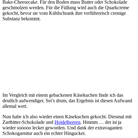
Bake-Cheesecake. Für den Boden muss Butter oder Schokolade
geschmolzen werden. Für die Füllung wird auch die Quarkcreme
gekocht, bevor sie vom Kühlschrank ihre verführerisch cremige
Substanz bekommt.
Im Vergleich mit einem gebackenen Käsekuchen finde ich das
deutlich aufwendiger. Sei’s drum, das Ergebnis ist diesen Aufwand
allemal wert.
Nun habe ich also wieder einen Käsekuchen gekocht. Diesmal mit
Zartbitter-Schokolade und
Heidelbeeren
. Hmmm … der ist ja
wieder sooooo lecker geworden. Und dank der extravaganten
Schokogarnitur auch ein echter Hingucker.