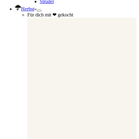
Strudel
Herbst
Für dich mit ❤ gekocht