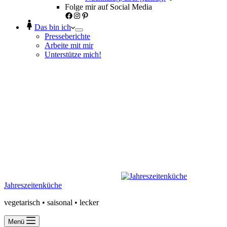
Folge mir auf Social Media
Facebook
Instagram
Pinterest
Das bin ich
Presseberichte
Arbeite mit mir
Unterstütze mich!
Jahreszeitenküche
vegetarisch • saisonal • lecker
Menü