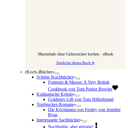
Marmelade ohne Gelierzucker kochen - eBook
Entdecke dieses Buch ➔
(Koch-)Bücher
Schöne Kochbücher
Fortnum & Mason: A Very British
Cookbook von Tom Parker Bowles
Kulinarische Krimis
Goldenes Gift von Tom Hillenbrand
Topfgucker-Romane
Die Köchinnen von Fenley von Jennifer
Ryan
Interessante Sachbücher
Nachhaltig, aber günstig!