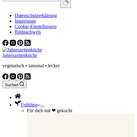
Datenschutzerklärung
Impressum
Cookie-Einstellungen
Bildnachweis
Jahreszeitenküche
vegetarisch • saisonal • lecker
Suchen
Frühling
Für dich mit ❤ gekocht