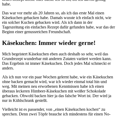
habe.
Das war vor mehr als 20 Jahren so, als ich das erste Mal einen
Käsekuchen gebacken habe. Damals wusste ich einfach nicht, wie
ein solcher Kuchen gebacken wird. Als ich dann in der
Tageszeitung ein einfaches Rezept dafür gefunden habe, war das der
Beginn einer genussreichen Freundschaft.
Käsekuchen: Immer wieder gerne!
Mich begeistert Käsekuchen eben auch deshalb so sehr, weil das
Grundrezept wunderbar mit anderen Zutaten variiert werden kann.
Das Ergebnis ist immer Käsekuchen. Doch jedes Mal schmeckt er
anders.
Als ich nun vor ein paar Wochen gelernt habe, wie ein Käsekuchen
ohne backen gemacht wird, war ich wieder einmal total hin und
weg. Mit meinen neu erworbenen Kenntnissen habe ich einen
überaus leckeren Himbeer-Käsekuchen mit weißer Schokolade
gebacken. Obwohl backen hier ja das falsche Wort ist. Der wird ja
nur in Kühlschrank gestellt.
Vielleicht ist es passender, von „einen Käsekuchen kochen“ zu
sprechen. Denn zwei Töpfe brauche ich mindestens für einen No-