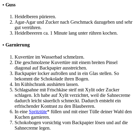
• Guss
Heidelberen pürieren.
Agar-Agar und Zucker nach Geschmack dazugeben und sehr
gut verrühren.
Heidelbeeeren ca. 1 Minute lang unter rühren kochen.
• Garnierung
Kuvertüre im Wasserbad schmelzen.
Die geschmolzene Kuvertüre mit einem breiten Pinsel
diagonal auf Backpapier ausstreichen.
Backpapier locker aufrollen und in ein Glas stellen. So
bekommt die Schokolade ihren Bogen.
Im Kühlschrank aushärten lassen.
Schlagsahne mit Frischkäse steif mit Xylit oder Zucker
schlagen. Ich habe auf Xylit verzichtet, weil die Sahnecreme
dadurch leicht säuerlich schmeckt. Dadurch entsteht ein
erfrischender Kontrast zu den Blaubeeren.
In eine
Spritztüte
* füllen und mit einer Tülle deiner Wahl den
Kuchen garnieren.
Schokobogen vorsichtig vom Backpapier lösen und auf die
Sahnecreme legen.