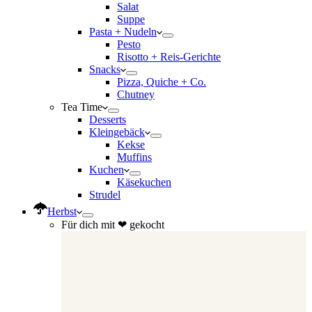
Salat
Suppe
Pasta + Nudeln
Pesto
Risotto + Reis-Gerichte
Snacks
Pizza, Quiche + Co.
Chutney
Tea Time
Desserts
Kleingebäck
Kekse
Muffins
Kuchen
Käsekuchen
Strudel
Herbst
Für dich mit ❤ gekocht