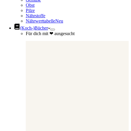
Obst
Pilze
Nährstoffe
Nährwerttabelle
Neu
(Koch-)Bücher
Für dich mit ❤ ausgesucht