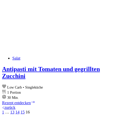
Salat
Antipasti mit Tomaten und gegrillten
Zucchini
Low Carb • Singleküche
1
Portion
Minuten
30
Min.
Antipasti
Rezept entdecken
mit
zurück
Tomaten
1
…
13
14
15
16