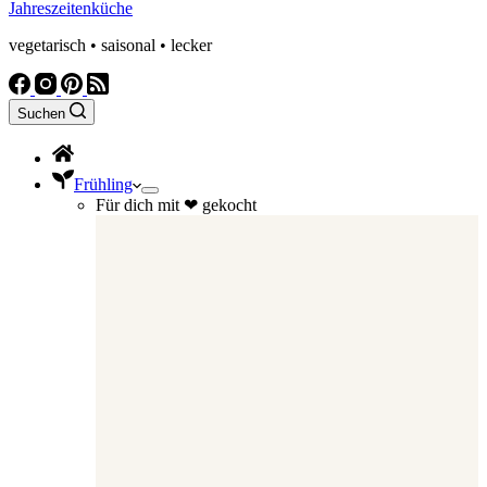
Jahreszeitenküche
vegetarisch • saisonal • lecker
Suchen
Frühling
Für dich mit ❤ gekocht