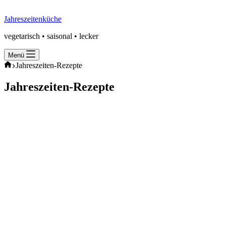
Jahreszeitenküche
vegetarisch • saisonal • lecker
Menü
Start
Jahreszeiten-Rezepte
Jahreszeiten-Rezepte