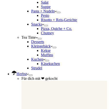
Salat
Suppe
Pasta + Nudeln
Pesto
Risotto + Reis-Gerichte
Snacks
Pizza, Quiche + Co.
Chutney
Tea Time
Desserts
Kleingebäck
Kekse
Muffins
Kuchen
Käsekuchen
Strudel
Herbst
Für dich mit ❤ gekocht