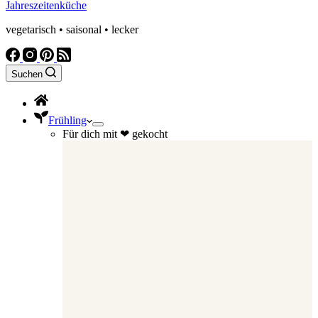
Jahreszeitenküche
vegetarisch • saisonal • lecker
Suchen
Frühling
Für dich mit ❤ gekocht