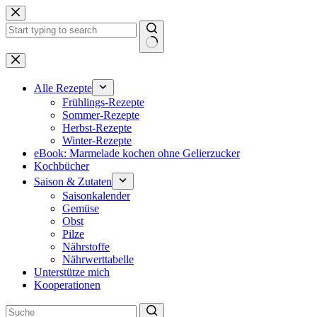
Zum
Inhalt
springen
Keine
Ergebnisse
Alle Rezepte
Frühlings-Rezepte
Sommer-Rezepte
Herbst-Rezepte
Winter-Rezepte
eBook: Marmelade kochen ohne Gelierzucker
Kochbücher
Saison & Zutaten
Saisonkalender
Gemüse
Obst
Pilze
Nährstoffe
Nährwerttabelle
Unterstütze mich
Kooperationen