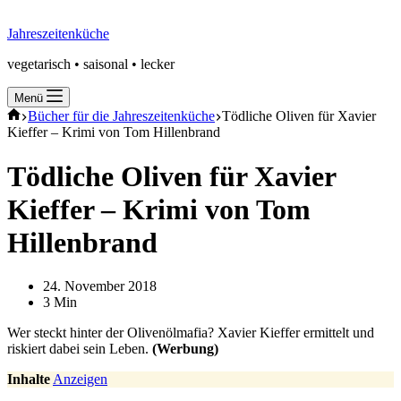
Jahreszeitenküche
vegetarisch • saisonal • lecker
Menü
Start
Bücher für die Jahreszeitenküche
Tödliche Oliven für Xavier
Kieffer – Krimi von Tom Hillenbrand
Tödliche Oliven für Xavier
Kieffer – Krimi von Tom
Hillenbrand
24. November 2018
3 Min
Wer steckt hinter der Olivenölmafia? Xavier Kieffer ermittelt und
riskiert dabei sein Leben.
(Werbung)
Inhalte
Anzeigen