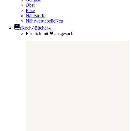
Obst
Pilze
Nährstoffe
Nährwerttabelle
Neu
(Koch-)Bücher
Für dich mit ❤ ausgesucht