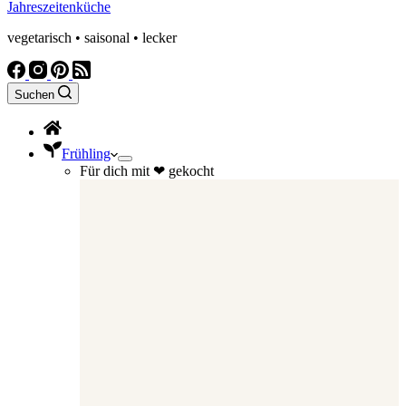
Jahreszeitenküche
vegetarisch • saisonal • lecker
Suchen
Frühling
Für dich mit ❤ gekocht