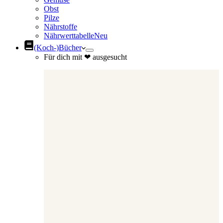
Obst
Pilze
Nährstoffe
Nährwerttabelle
Neu
(Koch-)Bücher
Für dich mit ❤ ausgesucht