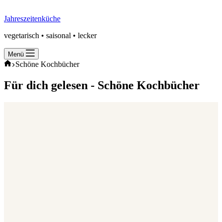
Jahreszeitenküche
vegetarisch • saisonal • lecker
Menü
Start
Schöne Kochbücher
Für dich gelesen -
Schöne Kochbücher