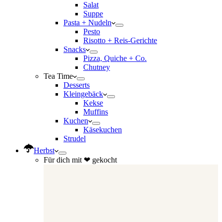
Salat
Suppe
Pasta + Nudeln
Pesto
Risotto + Reis-Gerichte
Snacks
Pizza, Quiche + Co.
Chutney
Tea Time
Desserts
Kleingebäck
Kekse
Muffins
Kuchen
Käsekuchen
Strudel
Herbst
Für dich mit ❤ gekocht