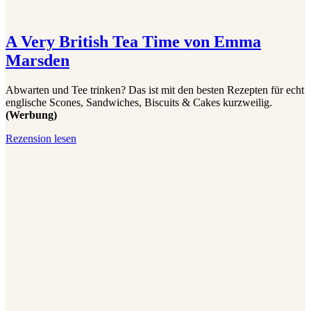
A Very British Tea Time von Emma
Marsden
Abwarten und Tee trinken? Das ist mit den besten Rezepten für echt
englische Scones, Sandwiches, Biscuits & Cakes kurzweilig.
(Werbung)
A
Rezension lesen
Very
British
Tea
Time
von
Emma
Marsden