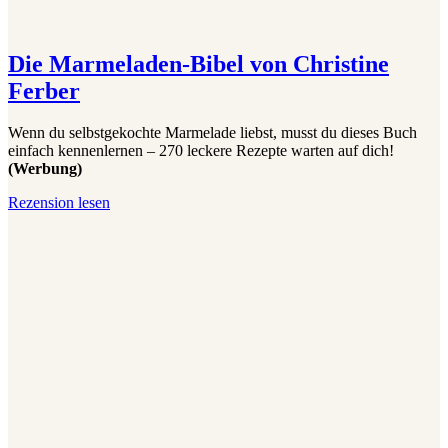
Die Marmeladen-Bibel von Christine
Ferber
Wenn du selbstgekochte Marmelade liebst, musst du dieses Buch
einfach kennenlernen – 270 leckere Rezepte warten auf dich!
(Werbung)
Die
Rezension lesen
Marmeladen-
Bibel
von
Christine
Ferber