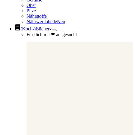
Obst
Pilze
Nährstoffe
Nährwerttabelle
Neu
(Koch-)Bücher
Für dich mit ❤ ausgesucht