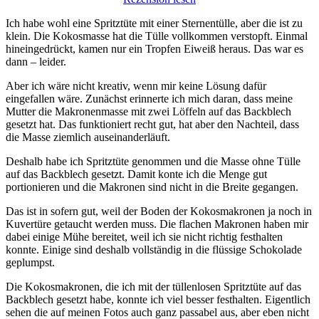
Ich habe wohl eine Spritztüte mit einer Sternentülle, aber die ist zu
klein. Die Kokosmasse hat die Tülle vollkommen verstopft. Einmal
hineingedrückt, kamen nur ein Tropfen Eiweiß heraus. Das war es
dann – leider.
Aber ich wäre nicht kreativ, wenn mir keine Lösung dafür
eingefallen wäre. Zunächst erinnerte ich mich daran, dass meine
Mutter die Makronenmasse mit zwei Löffeln auf das Backblech
gesetzt hat. Das funktioniert recht gut, hat aber den Nachteil, dass
die Masse ziemlich auseinanderläuft.
Deshalb habe ich Spritztüte genommen und die Masse ohne Tülle
auf das Backblech gesetzt. Damit konte ich die Menge gut
portionieren und die Makronen sind nicht in die Breite gegangen.
Das ist in sofern gut, weil der Boden der Kokosmakronen ja noch in
Kuvertüre getaucht werden muss. Die flachen Makronen haben mir
dabei einige Mühe bereitet, weil ich sie nicht richtig festhalten
konnte. Einige sind deshalb vollständig in die flüssige Schokolade
geplumpst.
Die Kokosmakronen, die ich mit der tüllenlosen Spritztüte auf das
Backblech gesetzt habe, konnte ich viel besser festhalten. Eigentlich
sehen die auf meinen Fotos auch ganz passabel aus, aber eben nicht