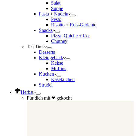
Salat
Suppe
Pasta + Nudeln
Pesto
Risotto + Reis-Gerichte
Snacks
Pizza, Quiche + Co.
Chutney
Tea Time
Desserts
Kleingebäck
Kekse
Muffins
Kuchen
Käsekuchen
Strudel
Herbst
Für dich mit ❤ gekocht