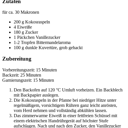
Zutaten
für ca. 30 Makronen
200 g Kokosraspeln
4 Eiweiße
180 g Zucker
1 Päckchen Vanillezucker
1-2 Tropfen Bittermandelaroma
100 g dunkle Kuvertüre, grob gehackt
Zubereitung
Vorbereitungszeit: 15 Minuten
Backzeit: 25 Minuten
Garnierungszeit: 15 Minuten
Den Backofen auf 120 °C Umluft vorheizen. Ein Backblech
mit Backpapier auslegen.
Die Kokosraspeln in der Pfanne bei niedriger Hitze unter
regelmäßigem, vorsichtigem Rühren ganz leicht anrösten,
vom Herd nehmen und vollständig abkühlen lassen.
Das zimmerwarme Eiweiß in einer fettfreien Schüssel mit
einem elektrischen Handrührgerät auf höchster Stufe
aufschlagen. Nach und nach den Zucker, den Vanillezucker