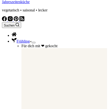
Jahreszeitenküche
vegetarisch • saisonal • lecker
Suchen
Frühling
Für dich mit ❤ gekocht