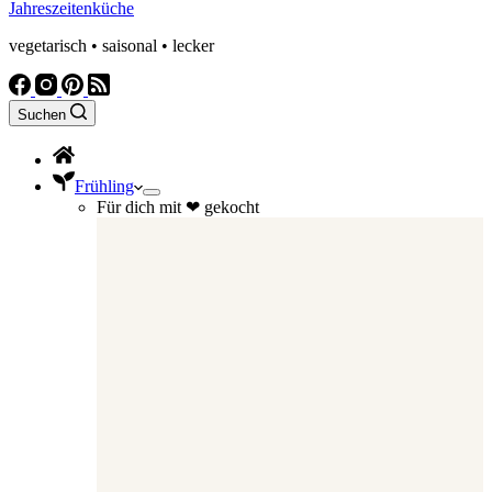
Jahreszeitenküche
vegetarisch • saisonal • lecker
Suchen
Frühling
Für dich mit ❤ gekocht