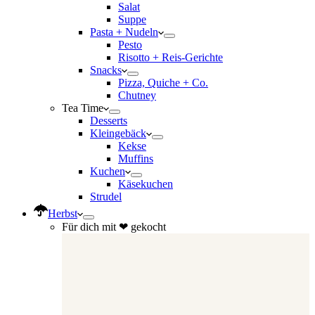
Salat
Suppe
Pasta + Nudeln
Pesto
Risotto + Reis-Gerichte
Snacks
Pizza, Quiche + Co.
Chutney
Tea Time
Desserts
Kleingebäck
Kekse
Muffins
Kuchen
Käsekuchen
Strudel
Herbst
Für dich mit ❤ gekocht