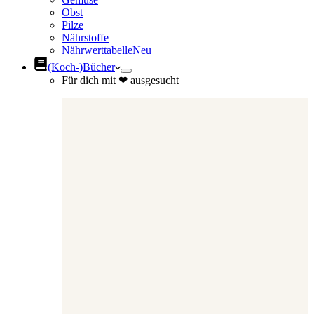
Obst
Pilze
Nährstoffe
Nährwerttabelle
Neu
(Koch-)Bücher
Für dich mit ❤ ausgesucht