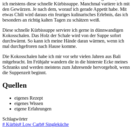
ich meistens diese schnelle Kürbissuppe. Manchmal variiere ich mit
den Gewürzen. Je nach dem, worauf ich gerade Appetit habe. Mit
etwas Chili wird daraus ein feuriges kulinarisches Erlebnis, das ich
besonders an richtig kalten Tagen zu schätzen weiß.
Diese schnelle Kürbissuppe serviere ich gerne in dünnwandigen
Kokosschalen. Das Holz der Schale wird von der Suppe sofort
durchwärmt. So kann ich meine Hände daran wärmen, wenn ich
mal durchgefroren nach Hause komme.
Die Kokosschalen habe ich mir vor sehr vielen Jahren aus Bali
mitgebracht. Im Frühjahr wandern die in die hinterste Ecke meines
Schranks und werden meistens zum Jahresende hervorgeholt, wenn
die Suppenzeit beginnt.
Quellen
eigenes Rezept
eigenes Wissen
eigene Erfahrungen
Schlagwörter
#
Kürbis
#
Low Carb
#
Singleküche