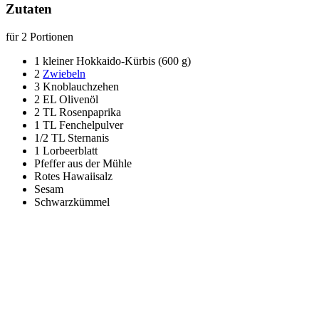
Zutaten
für 2 Portionen
1 kleiner Hokkaido-Kürbis (600 g)
2
Zwiebeln
3 Knoblauchzehen
2 EL Olivenöl
2 TL Rosenpaprika
1 TL Fenchelpulver
1/2 TL Sternanis
1 Lorbeerblatt
Pfeffer aus der Mühle
Rotes Hawaiisalz
Sesam
Schwarzkümmel