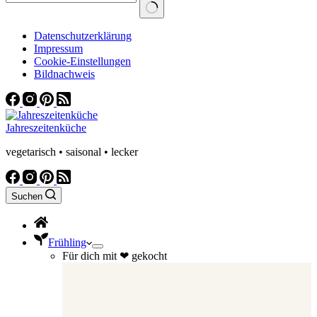
Datenschutzerklärung
Impressum
Cookie-Einstellungen
Bildnachweis
Jahreszeitenküche
vegetarisch • saisonal • lecker
Suchen
Frühling
Für dich mit ❤ gekocht