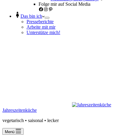
Folge mir auf Social Media
Facebook
Instagram
Pinterest
Das bin ich
Presseberichte
Arbeite mit mir
Unterstütze mich!
Jahreszeitenküche
vegetarisch • saisonal • lecker
Menü