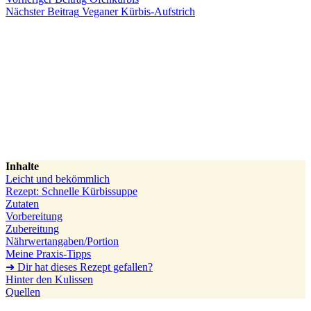
Nächster
Beitrag
Veganer Kürbis-Aufstrich
Inhalte
Leicht und bekömmlich
Rezept: Schnelle Kürbissuppe
Zutaten
Vorbereitung
Zubereitung
Nährwertangaben/Portion
Meine Praxis-Tipps
➜ Dir hat dieses Rezept gefallen?
Hinter den Kulissen
Quellen