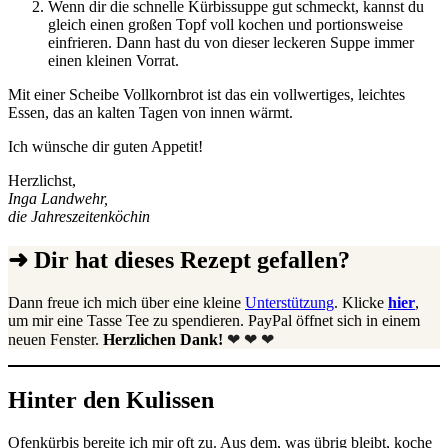
Wenn dir die schnelle Kürbissuppe gut schmeckt, kannst du
gleich einen großen Topf voll kochen und portionsweise
einfrieren. Dann hast du von dieser leckeren Suppe immer
einen kleinen Vorrat.
Mit einer Scheibe Vollkornbrot ist das ein vollwertiges, leichtes
Essen, das an kalten Tagen von innen wärmt.
Ich wünsche dir guten Appetit!
Herzlichst,
Inga Landwehr,
die Jahreszeitenköchin
➜ Dir hat dieses Rezept gefallen?
Dann freue ich mich über eine kleine
Unterstützung
. Klicke
hier
,
um mir eine Tasse Tee zu spendieren. PayPal öffnet sich in einem
neuen Fenster.
Herzlichen Dank!
❤ ❤ ❤
Hinter den Kulissen
Ofenkürbis bereite ich mir oft zu. Aus dem, was übrig bleibt, koche