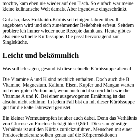
mochte, kam eben nie wieder auf den Tisch. So einfach war meine
kleine kulinarische Welt damals. Aber irgendwie eingeschränkt.
Gut also, dass Hokkaido-Kürbis seit einigen Jahren überall
angeboten wird und sich zunehmender Beliebtheit erfreut. Seitdem
probiere ich immer wieder neue Rezepte damit aus. Heute gibt es
also eine schnelle Kürbissuppe. Die passt hervorragend zur
Singleküche.
Leicht und bekömmlich
Was soll ich sagen, gesund ist diese schnelle Kürbissuppe allemal.
Die Vitamine A und K sind reichlich enthalten. Doch auch die B-
Vitamine, Magnesium, Kalium, Eisen, Kupfer und Mangan warten
mit einer guten Portion auf, wenn auch nicht so reichlich wie die
Vitamine A und K. Bei einer ausgewogenen Ernährung ist das
absolut nicht schlimm. In jedem Fall bist du mit dieser Kürbissuppe
gut für die kalte Jahreszeit gerüstet.
Ein kleiner Wermutstropfen ist aber auch dabei. Denn das Verhältnis
von Glucose zu Fructose beträgt hier 0,86:1. Dieses ungünstige
Verhältnis ist auf den Kürbis zurückzuführen. Menschen mit einer
Fruktoseintoleranz sollten genau auf die Körperreaktionen