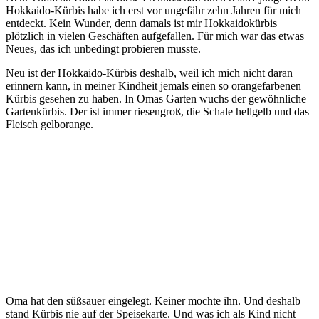
Hokkaido-Kürbis habe ich erst vor ungefähr zehn Jahren für mich
entdeckt. Kein Wunder, denn damals ist mir Hokkaidokürbis
plötzlich in vielen Geschäften aufgefallen. Für mich war das etwas
Neues, das ich unbedingt probieren musste.
Neu ist der Hokkaido-Kürbis deshalb, weil ich mich nicht daran
erinnern kann, in meiner Kindheit jemals einen so orangefarbenen
Kürbis gesehen zu haben. In Omas Garten wuchs der gewöhnliche
Gartenkürbis. Der ist immer riesengroß, die Schale hellgelb und das
Fleisch gelborange.
Oma hat den süßsauer eingelegt. Keiner mochte ihn. Und deshalb
stand Kürbis nie auf der Speisekarte. Und was ich als Kind nicht