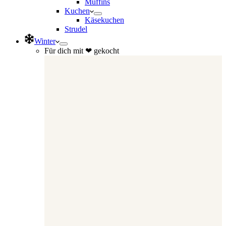
Muffins
Kuchen
Käsekuchen
Strudel
Winter
Für dich mit ❤ gekocht