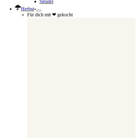
Strudel
Herbst
Für dich mit ❤ gekocht