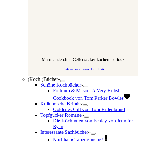
Marmelade ohne Gelierzucker kochen - eBook
Entdecke dieses Buch ➔
(Koch-)Bücher
Schöne Kochbücher
Fortnum & Mason: A Very British
Cookbook von Tom Parker Bowles
Kulinarische Krimis
Goldenes Gift von Tom Hillenbrand
Topfgucker-Romane
Die Köchinnen von Fenley von Jennifer
Ryan
Interessante Sachbücher
Nachhaltig, aber günstig!