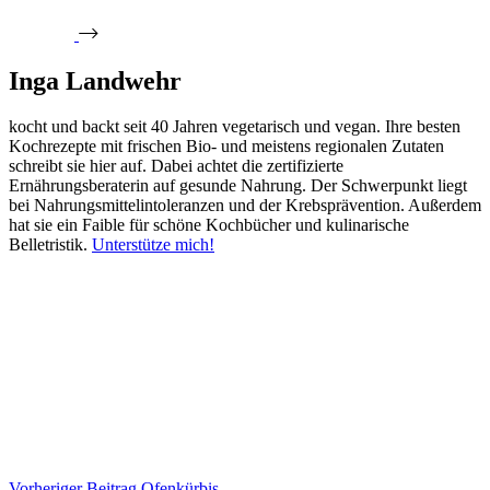
Inga Landwehr
kocht und backt seit 40 Jahren vegetarisch und vegan. Ihre besten
Kochrezepte mit frischen Bio- und meistens regionalen Zutaten
schreibt sie hier auf. Dabei achtet die zertifizierte
Ernährungsberaterin auf gesunde Nahrung. Der Schwerpunkt liegt
bei Nahrungsmittelintoleranzen und der Krebsprävention. Außerdem
hat sie ein Faible für schöne Kochbücher und kulinarische
Belletristik.
Unterstütze mich!
Vorheriger
Beitrag
Ofenkürbis