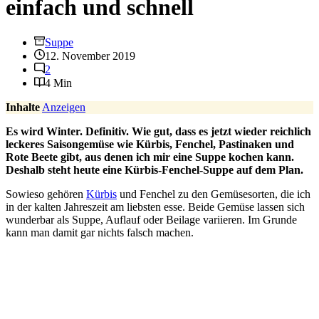
einfach und schnell
Suppe
12. November 2019
2
4 Min
Inhalte
Anzeigen
Es wird Winter. Definitiv. Wie gut, dass es jetzt wieder reichlich
leckeres Saisongemüse wie Kürbis, Fenchel, Pastinaken und
Rote Beete gibt, aus denen ich mir eine Suppe kochen kann.
Deshalb steht heute eine Kürbis-Fenchel-Suppe auf dem Plan.
Sowieso gehören
Kürbis
und Fenchel zu den Gemüsesorten, die ich
in der kalten Jahreszeit am liebsten esse. Beide Gemüse lassen sich
wunderbar als Suppe, Auflauf oder Beilage variieren. Im Grunde
kann man damit gar nichts falsch machen.