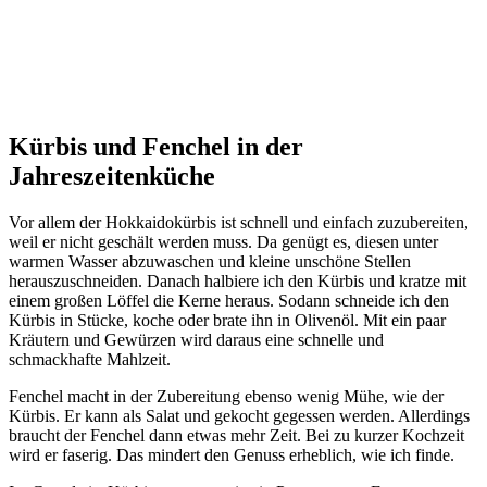
Kürbis und Fenchel in der
Jahreszeitenküche
Vor allem der Hokkaidokürbis ist schnell und einfach zuzubereiten,
weil er nicht geschält werden muss. Da genügt es, diesen unter
warmen Wasser abzuwaschen und kleine unschöne Stellen
herauszuschneiden. Danach halbiere ich den Kürbis und kratze mit
einem großen Löffel die Kerne heraus. Sodann schneide ich den
Kürbis in Stücke, koche oder brate ihn in Olivenöl. Mit ein paar
Kräutern und Gewürzen wird daraus eine schnelle und
schmackhafte Mahlzeit.
Fenchel macht in der Zubereitung ebenso wenig Mühe, wie der
Kürbis. Er kann als Salat und gekocht gegessen werden. Allerdings
braucht der Fenchel dann etwas mehr Zeit. Bei zu kurzer Kochzeit
wird er faserig. Das mindert den Genuss erheblich, wie ich finde.