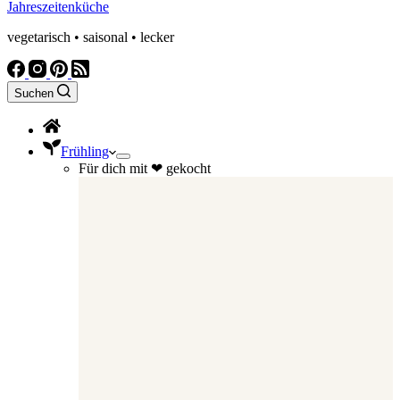
Jahreszeitenküche
vegetarisch • saisonal • lecker
Suchen
Frühling
Für dich mit ❤ gekocht