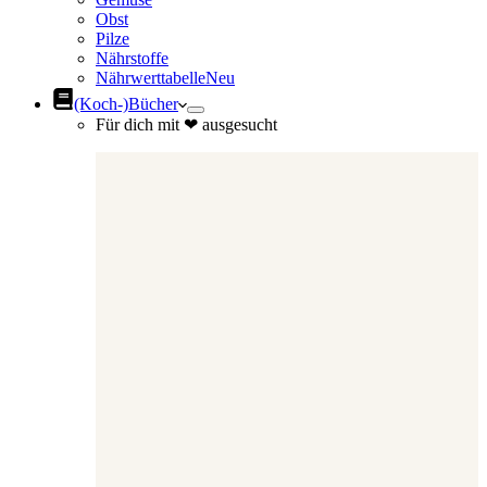
Obst
Pilze
Nährstoffe
Nährwerttabelle
Neu
(Koch-)Bücher
Für dich mit ❤ ausgesucht