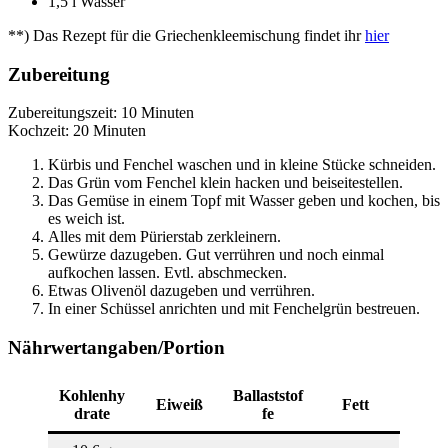
1,5 l Wasser
**) Das Rezept für die Griechenkleemischung findet ihr
hier
Zubereitung
Zubereitungszeit: 10 Minuten
Kochzeit: 20 Minuten
Kürbis und Fenchel waschen und in kleine Stücke schneiden.
Das Grün vom Fenchel klein hacken und beiseitestellen.
Das Gemüse in einem Topf mit Wasser geben und kochen, bis
es weich ist.
Alles mit dem Pürierstab zerkleinern.
Gewürze dazugeben. Gut verrühren und noch einmal
aufkochen lassen. Evtl. abschmecken.
Etwas Olivenöl dazugeben und verrühren.
In einer Schüssel anrichten und mit Fenchelgrün bestreuen.
Nährwertangaben/Portion
Kohlenhy
Ballaststof
Eiweiß
Fett
drate
fe