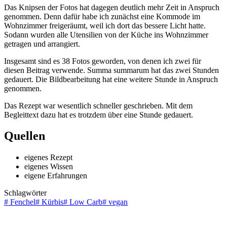
Das Knipsen der Fotos hat dagegen deutlich mehr Zeit in Anspruch
genommen. Denn dafür habe ich zunächst eine Kommode im
Wohnzimmer freigeräumt, weil ich dort das bessere Licht hatte.
Sodann wurden alle Utensilien von der Küche ins Wohnzimmer
getragen und arrangiert.
Insgesamt sind es 38 Fotos geworden, von denen ich zwei für
diesen Beitrag verwende. Summa summarum hat das zwei Stunden
gedauert. Die Bildbearbeitung hat eine weitere Stunde in Anspruch
genommen.
Das Rezept war wesentlich schneller geschrieben. Mit dem
Begleittext dazu hat es trotzdem über eine Stunde gedauert.
Quellen
eigenes Rezept
eigenes Wissen
eigene Erfahrungen
Schlagwörter
#
Fenchel
#
Kürbis
#
Low Carb
#
vegan