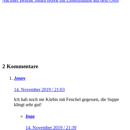
Nächster
Beitrag
Sigara Börek mit Linsenfüllung aus dem Ofen
2 Kommentare
Jenny
14. November 2019 / 21:03
Ich hab noch nie Kürbis mit Fenchel gegessen, die Suppe
klingt sehr gut!
Inga
14. November 2019 / 21:39