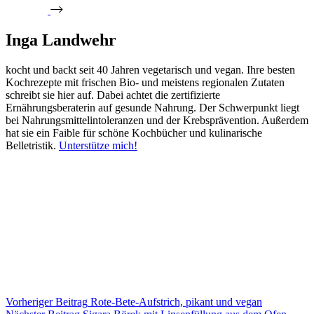
Inga Landwehr
kocht und backt seit 40 Jahren vegetarisch und vegan. Ihre besten
Kochrezepte mit frischen Bio- und meistens regionalen Zutaten
schreibt sie hier auf. Dabei achtet die zertifizierte
Ernährungsberaterin auf gesunde Nahrung. Der Schwerpunkt liegt
bei Nahrungsmittelintoleranzen und der Krebsprävention. Außerdem
hat sie ein Faible für schöne Kochbücher und kulinarische
Belletristik.
Unterstütze mich!
Vorheriger
Beitrag
Rote-Bete-Aufstrich, pikant und vegan