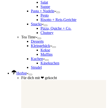
Salat
Suppe
Pasta + Nudeln
Pesto
Risotto + Reis-Gerichte
Snacks
Pizza, Quiche + Co.
Chutney
Tea Time
Desserts
Kleingebäck
Kekse
Muffins
Kuchen
Käsekuchen
Strudel
Herbst
Für dich mit ❤ gekocht