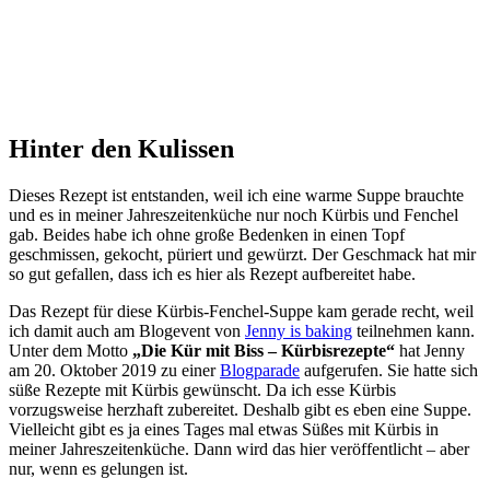
Hinter den Kulissen
Dieses Rezept ist entstanden, weil ich eine warme Suppe brauchte
und es in meiner Jahreszeitenküche nur noch Kürbis und Fenchel
gab. Beides habe ich ohne große Bedenken in einen Topf
geschmissen, gekocht, püriert und gewürzt. Der Geschmack hat mir
so gut gefallen, dass ich es hier als Rezept aufbereitet habe.
Das Rezept für diese Kürbis-Fenchel-Suppe kam gerade recht, weil
ich damit auch am Blogevent von
Jenny is baking
teilnehmen kann.
Unter dem Motto
„Die Kür mit Biss – Kürbisrezepte“
hat Jenny
am 20. Oktober 2019 zu einer
Blogparade
aufgerufen. Sie hatte sich
süße Rezepte mit Kürbis gewünscht. Da ich esse Kürbis
vorzugsweise herzhaft zubereitet. Deshalb gibt es eben eine Suppe.
Vielleicht gibt es ja eines Tages mal etwas Süßes mit Kürbis in
meiner Jahreszeitenküche. Dann wird das hier veröffentlicht – aber
nur, wenn es gelungen ist.