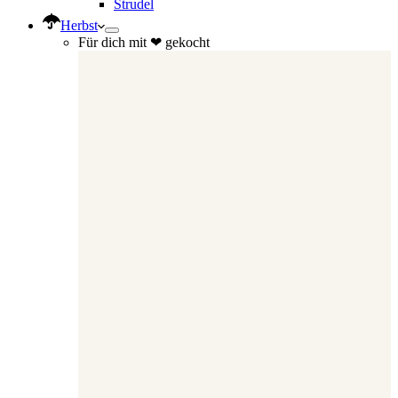
Strudel
Herbst
Für dich mit ❤ gekocht