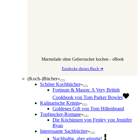
Marmelade ohne Gelierzucker kochen - eBook
Entdecke dieses Buch ➔
(Koch-)Bücher
Schöne Kochbücher
Fortnum & Mason: A Very British
Cookbook von Tom Parker Bowles
Kulinarische Krimis
Goldenes Gift von Tom Hillenbrand
Topfgucker-Romane
Die Köchinnen von Fenley von Jennifer
Ryan
Interessante Sachbücher
Nachhaltig, aber günstig!