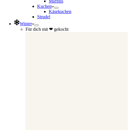
Muffins
Kuchen
Käsekuchen
Strudel
Winter
Für dich mit ❤ gekocht