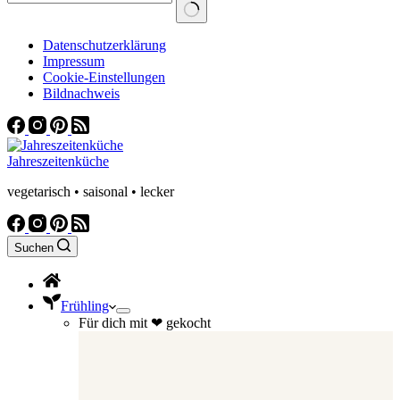
Datenschutzerklärung
Impressum
Cookie-Einstellungen
Bildnachweis
Jahreszeitenküche
vegetarisch • saisonal • lecker
Suchen
Frühling
Für dich mit ❤ gekocht