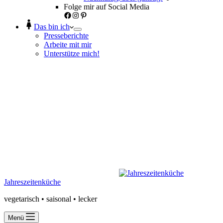
Folge mir auf Social Media
Facebook
Instagram
Pinterest
Das bin ich
Presseberichte
Arbeite mit mir
Unterstütze mich!
Jahreszeitenküche
vegetarisch • saisonal • lecker
Menü