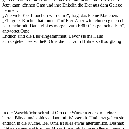
Jetzt kann können Oma und ihre Enkelin die Eier aus dem Gelege
nehmen.
„Wie viele Eier brauchen wir denn?“, fragt das kleine Mädchen.
„Ein guter Kuchen hat immer fünf Eier. Aber wir nehmen gleich ein
paar mehr mit. Dann gibt es morgen zum Frühstück gekochte Eier“,
antwortet Oma.
Endlich sind die Eier eingesammelt. Bevor sie ins Haus
zurückgehen, verschließt Oma die Tür zum Hühnerstall sorgfältig.
In der Waschküche schrubbt Oma die Wurzeln zuerst mit einer
harten Bürste und spült sie dann mit Wasser ab. Und jetzt gehen sie
endlich in die Küche. Bei Oma ist alles etwas altertümlich. Deshalb
gibt es keinen elektrischen Mixer. Oma rührt immer alles mit einem