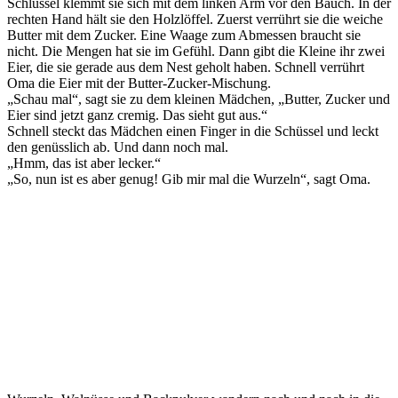
Schlüssel klemmt sie sich mit dem linken Arm vor den Bauch. In der
rechten Hand hält sie den Holzlöffel. Zuerst verrührt sie die weiche
Butter mit dem Zucker. Eine Waage zum Abmessen braucht sie
nicht. Die Mengen hat sie im Gefühl. Dann gibt die Kleine ihr zwei
Eier, die sie gerade aus dem Nest geholt haben. Schnell verrührt
Oma die Eier mit der Butter-Zucker-Mischung.
„Schau mal“, sagt sie zu dem kleinen Mädchen, „Butter, Zucker und
Eier sind jetzt ganz cremig. Das sieht gut aus.“
Schnell steckt das Mädchen einen Finger in die Schüssel und leckt
den genüsslich ab. Und dann noch mal.
„Hmm, das ist aber lecker.“
„So, nun ist es aber genug! Gib mir mal die Wurzeln“, sagt Oma.