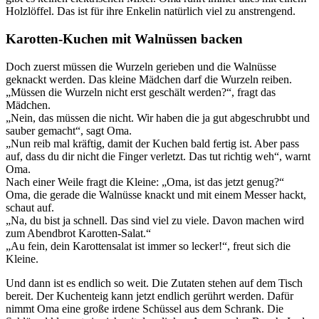
Holzlöffel. Das ist für ihre Enkelin natürlich viel zu anstrengend.
Karotten-Kuchen mit Walnüssen backen
Doch zuerst müssen die Wurzeln gerieben und die Walnüsse
geknackt werden. Das kleine Mädchen darf die Wurzeln reiben.
„Müssen die Wurzeln nicht erst geschält werden?“, fragt das
Mädchen.
„Nein, das müssen die nicht. Wir haben die ja gut abgeschrubbt und
sauber gemacht“, sagt Oma.
„Nun reib mal kräftig, damit der Kuchen bald fertig ist. Aber pass
auf, dass du dir nicht die Finger verletzt. Das tut richtig weh“, warnt
Oma.
Nach einer Weile fragt die Kleine: „Oma, ist das jetzt genug?“
Oma, die gerade die Walnüsse knackt und mit einem Messer hackt,
schaut auf.
„Na, du bist ja schnell. Das sind viel zu viele. Davon machen wird
zum Abendbrot Karotten-Salat.“
„Au fein, dein Karottensalat ist immer so lecker!“, freut sich die
Kleine.
Und dann ist es endlich so weit. Die Zutaten stehen auf dem Tisch
bereit. Der Kuchenteig kann jetzt endlich gerührt werden. Dafür
nimmt Oma eine große irdene Schüssel aus dem Schrank. Die