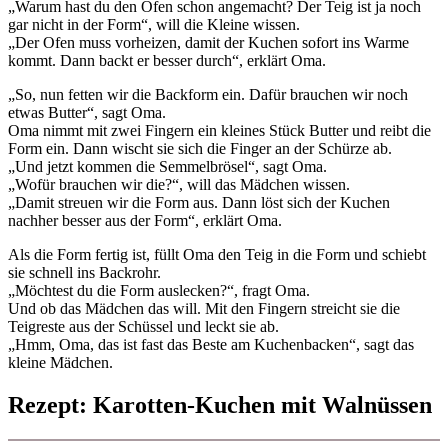
„Warum hast du den Ofen schon angemacht? Der Teig ist ja noch
gar nicht in der Form“, will die Kleine wissen.
„Der Ofen muss vorheizen, damit der Kuchen sofort ins Warme
kommt. Dann backt er besser durch“, erklärt Oma.
„So, nun fetten wir die Backform ein. Dafür brauchen wir noch
etwas Butter“, sagt Oma.
Oma nimmt mit zwei Fingern ein kleines Stück Butter und reibt die
Form ein. Dann wischt sie sich die Finger an der Schürze ab.
„Und jetzt kommen die Semmelbrösel“, sagt Oma.
„Wofür brauchen wir die?“, will das Mädchen wissen.
„Damit streuen wir die Form aus. Dann löst sich der Kuchen
nachher besser aus der Form“, erklärt Oma.
Als die Form fertig ist, füllt Oma den Teig in die Form und schiebt
sie schnell ins Backrohr.
„Möchtest du die Form auslecken?“, fragt Oma.
Und ob das Mädchen das will. Mit den Fingern streicht sie die
Teigreste aus der Schüssel und leckt sie ab.
„Hmm, Oma, das ist fast das Beste am Kuchenbacken“, sagt das
kleine Mädchen.
Rezept: Karotten-Kuchen mit Walnüssen