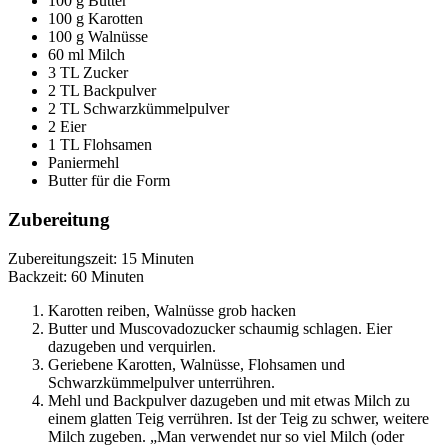
100 g Butter
100 g Karotten
100 g Walnüsse
60 ml Milch
3 TL Zucker
2 TL Backpulver
2 TL Schwarzkümmelpulver
2 Eier
1 TL Flohsamen
Paniermehl
Butter für die Form
Zubereitung
Zubereitungszeit: 15 Minuten
Backzeit: 60 Minuten
Karotten reiben, Walnüsse grob hacken
Butter und Muscovadozucker schaumig schlagen. Eier
dazugeben und verquirlen.
Geriebene Karotten, Walnüsse, Flohsamen und
Schwarzkümmelpulver unterrühren.
Mehl und Backpulver dazugeben und mit etwas Milch zu
einem glatten Teig verrühren. Ist der Teig zu schwer, weitere
Milch zugeben. „Man verwendet nur so viel Milch (oder